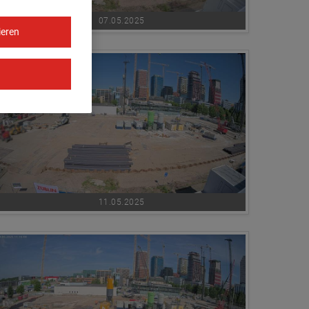
07.05.2025
ieren
11.05.2025