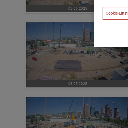
05.05.2025
Cookie-Einst
08.05.2025