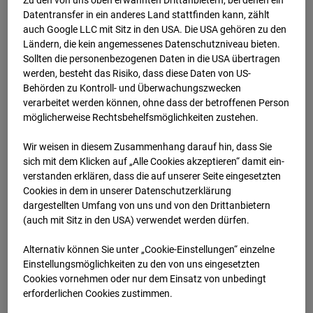
Datentransfer in ein anderes Land stattfinden kann, zählt
03.06.2025
auch Google LLC mit Sitz in den USA. Die USA gehören zu den
Ländern, die kein angemessenes Datenschutzniveau bieten.
Sollten die personenbezogenen Daten in die USA übertragen
werden, besteht das Risiko, dass diese Daten von US-
Behörden zu Kontroll- und Überwachungszwecken
verarbeitet werden können, ohne dass der betroffenen Person
möglicherweise Rechtsbehelfsmöglichkeiten zustehen.
Wir weisen in diesem Zusammenhang darauf hin, dass Sie
sich mit dem Klicken auf „Alle Cookies akzeptieren“ damit ein­
ver­standen erklären, dass die auf unserer Seite eingesetzten
Cookies in dem in unserer Datenschutzerklärung
dargestellten Umfang von uns und von den Drittanbietern
(auch mit Sitz in den USA) verwendet werden dürfen.
04.06.2025
Alternativ können Sie unter „Cookie-Einstellungen“ einzelne
Einstellungsmöglichkeiten zu den von uns eingesetzten
Cookies vornehmen oder nur dem Einsatz von unbedingt
erforderlichen Cookies zustimmen.