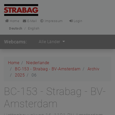
Home
E-Mail
Impressum
Login
Deutsch
/
English
Webcams:
Alle Länder
Home
Niederlande
BC-153 - Strabag - BV-Amsterdam
Archiv
2025
06
BC-153 - Strabag - BV-
Amsterdam