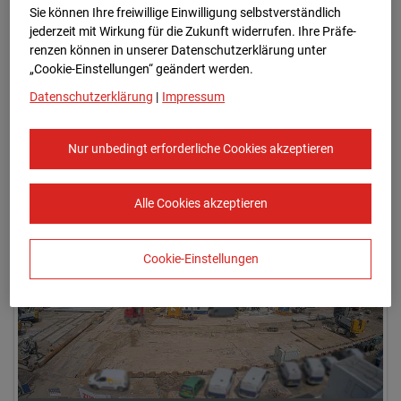
Sie können Ihre freiwillige Einwilligung selbstverständlich
jederzeit mit Wirkung für die Zukunft widerrufen. Ihre Prä­fe­
renzen können in unserer Datenschutzerklärung unter
„Cookie-Einstellungen“ geändert werden.
Datenschutzerklärung
|
Impressum
Nur unbedingt erforderliche Cookies akzeptieren
05.06.2025
Alle Cookies akzeptieren
Cookie-Einstellungen