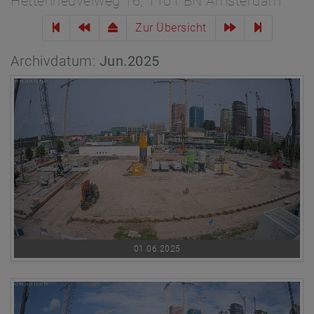
Hettenheuvelweg 16, 1101 BN Amsterdam
Zur Übersicht
Archivdatum:
Jun.2025
01.06.2025