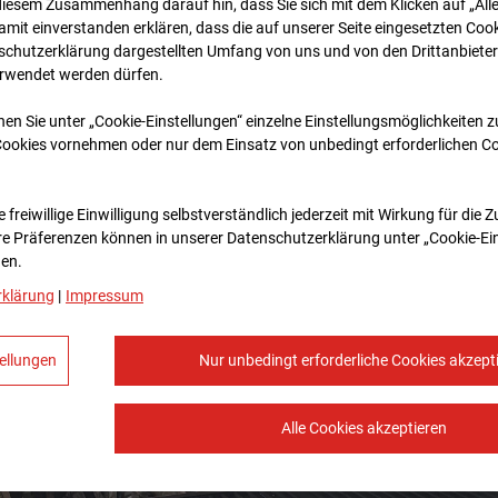
diesem Zusammenhang darauf hin, dass Sie sich mit dem Klicken auf „All
amit ein­ver­standen erklären, dass die auf unserer Seite eingesetzten Cook
schutzerklärung dargestellten Umfang von uns und von den Drittanbieter
erwendet werden dürfen.
nen Sie unter „Cookie-Einstellungen“ einzelne Einstellungsmöglichkeiten 
Cookies vornehmen oder nur dem Einsatz von unbedingt erforderlichen C
 freiwillige Einwilligung selbstverständlich jederzeit mit Wirkung für die 
re Prä­fe­renzen können in unserer Datenschutzerklärung unter „Cookie-Ei
en.
rklärung
|
Impressum
ellungen
Nur unbedingt erforderliche Cookies akzept
Alle Cookies akzeptieren