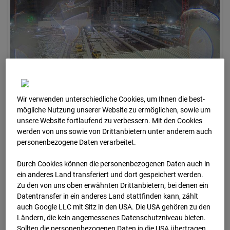
Wir verwenden unterschiedliche Cookies, um Ihnen die best­
04.01.2026 06:30
mögliche Nutzung unserer Website zu ermöglichen, sowie um
unsere Website fortlaufend zu verbessern. Mit den Cookies
werden von uns sowie von Drittanbietern unter anderem auch
personenbezogene Daten verarbeitet.
Durch Cookies können die personenbezogenen Daten auch in
ein anderes Land transferiert und dort gespeichert werden.
Zu den von uns oben erwähnten Drittanbietern, bei denen ein
Datentransfer in ein anderes Land stattfinden kann, zählt
auch Google LLC mit Sitz in den USA. Die USA gehören zu den
Ländern, die kein angemessenes Datenschutzniveau bieten.
Sollten die personenbezogenen Daten in die USA übertragen