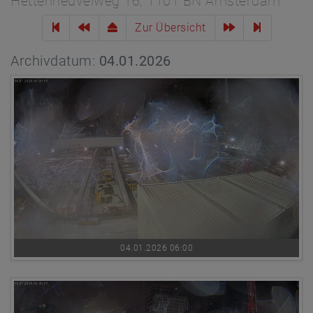
Hettenheuvelweg 16, 1101 BN Amsterdam
Zur Übersicht
Archivdatum:
04.01.2026
04.01.2026 06:00