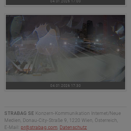
04.01.2026 17:00
04.01.2026 17:30
STRABAG SE
Konzern-Kommunikation Internet/Neue
Medien, Donau-City-Straße 9, 1220 Wien, Österreich,
E-Mail:
pr@strabag.com
,
Datenschutz