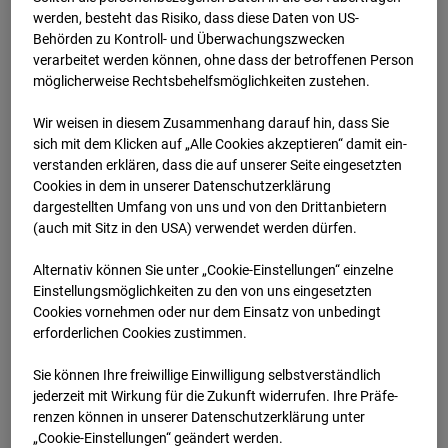
werden, besteht das Risiko, dass diese Daten von US-
04.01.2026 07:00
Behörden zu Kontroll- und Überwachungszwecken
verarbeitet werden können, ohne dass der betroffenen Person
möglicherweise Rechtsbehelfsmöglichkeiten zustehen.
Wir weisen in diesem Zusammenhang darauf hin, dass Sie
sich mit dem Klicken auf „Alle Cookies akzeptieren“ damit ein­
ver­standen erklären, dass die auf unserer Seite eingesetzten
Cookies in dem in unserer Datenschutzerklärung
dargestellten Umfang von uns und von den Drittanbietern
(auch mit Sitz in den USA) verwendet werden dürfen.
Alternativ können Sie unter „Cookie-Einstellungen“ einzelne
Einstellungsmöglichkeiten zu den von uns eingesetzten
Cookies vornehmen oder nur dem Einsatz von unbedingt
04.01.2026 07:30
erforderlichen Cookies zustimmen.
Sie können Ihre freiwillige Einwilligung selbstverständlich
jederzeit mit Wirkung für die Zukunft widerrufen. Ihre Prä­fe­
renzen können in unserer Datenschutzerklärung unter
„Cookie-Einstellungen“ geändert werden.