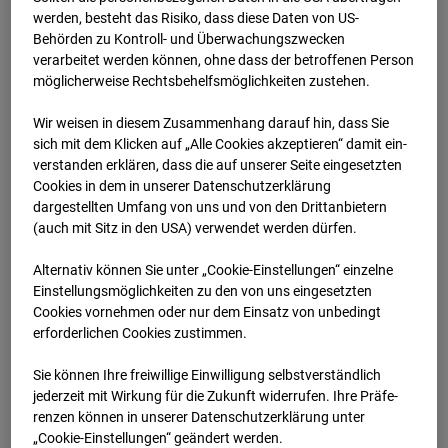
werden, besteht das Risiko, dass diese Daten von US-
05.01.2026 07:00
Behörden zu Kontroll- und Überwachungszwecken
verarbeitet werden können, ohne dass der betroffenen Person
möglicherweise Rechtsbehelfsmöglichkeiten zustehen.
Wir weisen in diesem Zusammenhang darauf hin, dass Sie
sich mit dem Klicken auf „Alle Cookies akzeptieren“ damit ein­
ver­standen erklären, dass die auf unserer Seite eingesetzten
Cookies in dem in unserer Datenschutzerklärung
dargestellten Umfang von uns und von den Drittanbietern
(auch mit Sitz in den USA) verwendet werden dürfen.
Alternativ können Sie unter „Cookie-Einstellungen“ einzelne
Einstellungsmöglichkeiten zu den von uns eingesetzten
Cookies vornehmen oder nur dem Einsatz von unbedingt
05.01.2026 07:30
erforderlichen Cookies zustimmen.
Sie können Ihre freiwillige Einwilligung selbstverständlich
jederzeit mit Wirkung für die Zukunft widerrufen. Ihre Prä­fe­
renzen können in unserer Datenschutzerklärung unter
„Cookie-Einstellungen“ geändert werden.