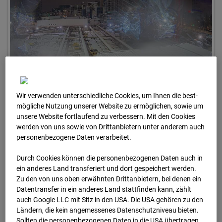
Wir verwenden unterschiedliche Cookies, um Ihnen die best­
05.01.2026 06:30
mögliche Nutzung unserer Website zu ermöglichen, sowie um
unsere Website fortlaufend zu verbessern. Mit den Cookies
werden von uns sowie von Drittanbietern unter anderem auch
personenbezogene Daten verarbeitet.
Durch Cookies können die personenbezogenen Daten auch in
ein anderes Land transferiert und dort gespeichert werden.
Zu den von uns oben erwähnten Drittanbietern, bei denen ein
Datentransfer in ein anderes Land stattfinden kann, zählt
auch Google LLC mit Sitz in den USA. Die USA gehören zu den
Ländern, die kein angemessenes Datenschutzniveau bieten.
Sollten die personenbezogenen Daten in die USA übertragen