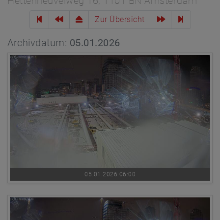
Hettenheuvelweg 16, 1101 BN Amsterdam
Zur Übersicht
Archivdatum:
05.01.2026
05.01.2026 06:00