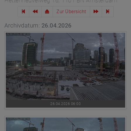
Hettenheuvelweg 16, 1101 BN Amsterdam
Zur Übersicht
Archivdatum:
26.04.2026
26.04.2026 06:00