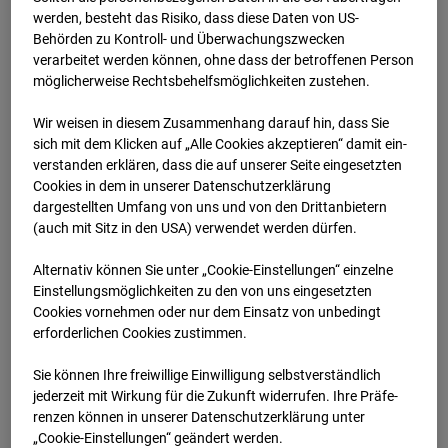
werden, besteht das Risiko, dass diese Daten von US-
26.04.2026 07:00
Behörden zu Kontroll- und Überwachungszwecken
verarbeitet werden können, ohne dass der betroffenen Person
möglicherweise Rechtsbehelfsmöglichkeiten zustehen.
Wir weisen in diesem Zusammenhang darauf hin, dass Sie
sich mit dem Klicken auf „Alle Cookies akzeptieren“ damit ein­
ver­standen erklären, dass die auf unserer Seite eingesetzten
Cookies in dem in unserer Datenschutzerklärung
dargestellten Umfang von uns und von den Drittanbietern
(auch mit Sitz in den USA) verwendet werden dürfen.
Alternativ können Sie unter „Cookie-Einstellungen“ einzelne
Einstellungsmöglichkeiten zu den von uns eingesetzten
Cookies vornehmen oder nur dem Einsatz von unbedingt
26.04.2026 07:30
erforderlichen Cookies zustimmen.
Sie können Ihre freiwillige Einwilligung selbstverständlich
jederzeit mit Wirkung für die Zukunft widerrufen. Ihre Prä­fe­
renzen können in unserer Datenschutzerklärung unter
„Cookie-Einstellungen“ geändert werden.