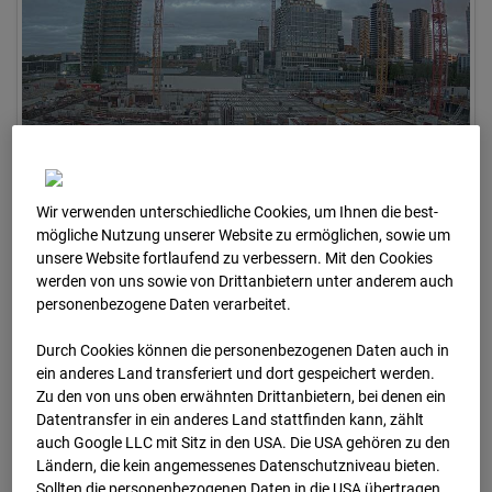
Wir verwenden unterschiedliche Cookies, um Ihnen die best­
26.04.2026 06:30
mögliche Nutzung unserer Website zu ermöglichen, sowie um
unsere Website fortlaufend zu verbessern. Mit den Cookies
werden von uns sowie von Drittanbietern unter anderem auch
personenbezogene Daten verarbeitet.
Durch Cookies können die personenbezogenen Daten auch in
ein anderes Land transferiert und dort gespeichert werden.
Zu den von uns oben erwähnten Drittanbietern, bei denen ein
Datentransfer in ein anderes Land stattfinden kann, zählt
auch Google LLC mit Sitz in den USA. Die USA gehören zu den
Ländern, die kein angemessenes Datenschutzniveau bieten.
Sollten die personenbezogenen Daten in die USA übertragen