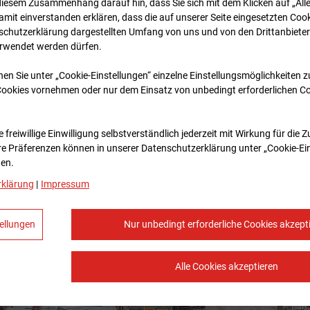
diesem Zusammenhang darauf hin, dass Sie sich mit dem Klicken auf „All
amit ein­ver­standen erklären, dass die auf unserer Seite eingesetzten Cook
schutzerklärung dargestellten Umfang von uns und von den Drittanbieter
erwendet werden dürfen.
nen Sie unter „Cookie-Einstellungen“ einzelne Einstellungsmöglichkeiten 
Cookies vornehmen oder nur dem Einsatz von unbedingt erforderlichen C
 freiwillige Einwilligung selbstverständlich jederzeit mit Wirkung für die 
re Prä­fe­renzen können in unserer Datenschutzerklärung unter „Cookie-Ei
en.
rklärung
|
Impressum
ellungen
Nur unbedingt erforderliche Cookies akzept
Alle Cookies akzeptieren