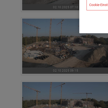
Cookie-Einst
02.10.2025 07:10
02.10.2025 09:15