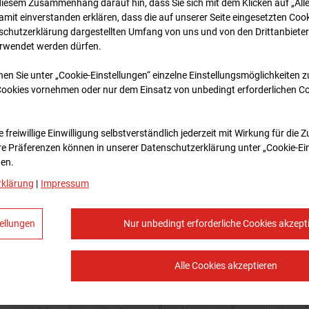
diesem Zusammenhang darauf hin, dass Sie sich mit dem Klicken auf „All
amit ein­ver­standen erklären, dass die auf unserer Seite eingesetzten Cook
schutzerklärung dargestellten Umfang von uns und von den Drittanbieter
erwendet werden dürfen.
nen Sie unter „Cookie-Einstellungen“ einzelne Einstellungsmöglichkeiten 
Cookies vornehmen oder nur dem Einsatz von unbedingt erforderlichen C
 freiwillige Einwilligung selbstverständlich jederzeit mit Wirkung für die 
re Prä­fe­renzen können in unserer Datenschutzerklärung unter „Cookie-Ei
en.
rklärung
|
Impressum
ellungen
Nur unbedingt erforderliche Cookies akzept
Alle Cookies akzeptieren