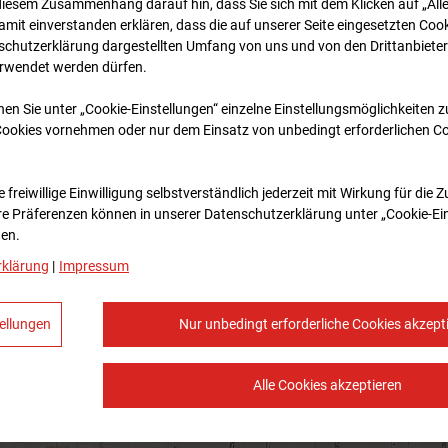
diesem Zusammenhang darauf hin, dass Sie sich mit dem Klicken auf „All
amit ein­ver­standen erklären, dass die auf unserer Seite eingesetzten Cook
schutzerklärung dargestellten Umfang von uns und von den Drittanbieter
erwendet werden dürfen.
nen Sie unter „Cookie-Einstellungen“ einzelne Einstellungsmöglichkeiten 
Cookies vornehmen oder nur dem Einsatz von unbedingt erforderlichen C
 freiwillige Einwilligung selbstverständlich jederzeit mit Wirkung für die 
re Prä­fe­renzen können in unserer Datenschutzerklärung unter „Cookie-Ei
en.
rklärung
|
Impressum
ellungen
Nur unbedingt erforderliche Cookies akzept
Alle Cookies akzeptieren