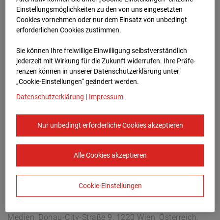
Arnulf Klett Platz, 70173 Stuttgart
Einstellungsmöglichkeiten zu den von uns eingesetzten
Zur Übersicht
Cookies vornehmen oder nur dem Einsatz von unbedingt
erforderlichen Cookies zustimmen.
Archivdatum:
08.07.2026 07:15,
Sie können Ihre freiwillige Einwilligung selbstverständlich
Europe/Berlin
jederzeit mit Wirkung für die Zukunft widerrufen. Ihre Prä­fe­
renzen können in unserer Datenschutzerklärung unter
„Cookie-Einstellungen“ geändert werden.
Datenschutzerklärung
|
Impressum
Nur unbedingt erforderliche Cookies akzeptieren
Alle Cookies akzeptieren
Cookie-Einstellungen
STRABAG SE
Konzern-Kommunikation Internet/Neue
Medien, Donau-City-Straße 9, 1220 Wien, Österreich,