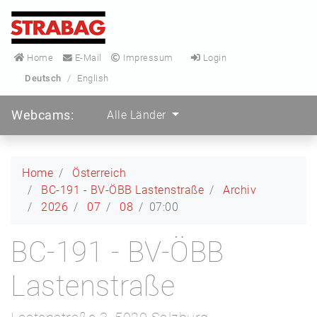
Home
E-Mail
Impressum
Login
Deutsch
/
English
Webcams:
Alle Länder
Home
Österreich
BC-191 - BV-ÖBB Lastenstraße
Archiv
2026
07
08
07:00
BC-191 - BV-ÖBB
Lastenstraße