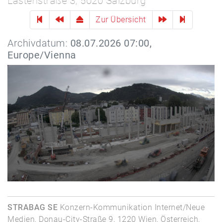
Lastenstraße 3, 5020 Salzburg
Zur Übersicht
Archivdatum:
08.07.2026 07:00,
Europe/Vienna
STRABAG SE
Konzern-Kommunikation Internet/Neue
Medien, Donau-City-Straße 9, 1220 Wien, Österreich,