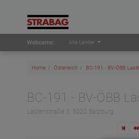
Webcams:
Alle Länder
Home
Österreich
BC-191 - BV-ÖBB Last
BC-191 - BV-ÖBB La
Lastenstraße 3, 5020 Salzburg