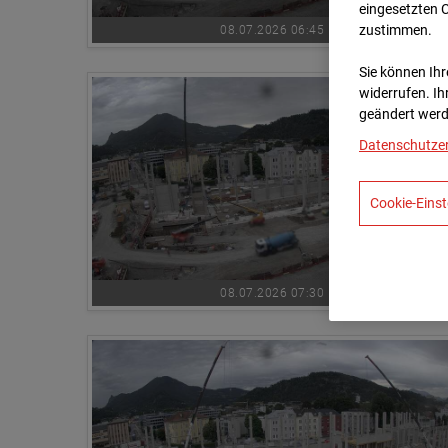
eingesetzten 
zustimmen.
08.07.2026 06:45
Sie können Ihre
widerrufen. Ih
geändert werd
Datenschutze
Cookie-Einst
08.07.2026 07:30