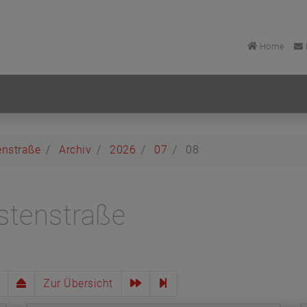
Home
enstraße
Archiv
2026
07
08
stenstraße
Zur Übersicht