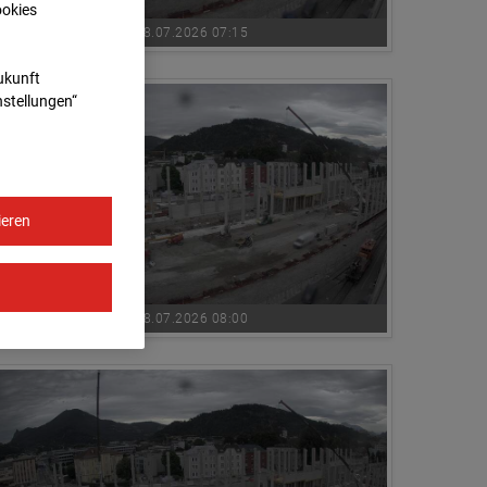
ookies
08.07.2026 07:15
Zukunft
nstellungen“
ieren
08.07.2026 08:00