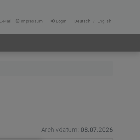
E-Mail
Impressum
Login
Deutsch
/
English
Archivdatum:
08.07.2026