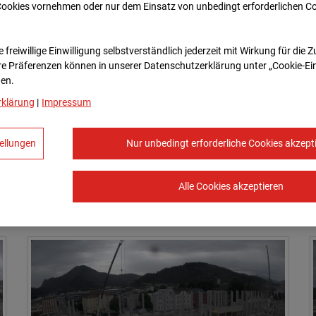
Cookies vornehmen oder nur dem Einsatz von unbedingt erforderlichen C
08.07.2026 07:00
 freiwillige Einwilligung selbstverständlich jederzeit mit Wirkung für die 
re Prä­fe­renzen können in unserer Datenschutzerklärung unter „Cookie-Ei
en.
rklärung
|
Impressum
ellungen
Nur unbedingt erforderliche Cookies akzept
Alle Cookies akzeptieren
08.07.2026 07:45