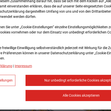
diesem Zusammenhang darauf hin, dass Sie sich mit dem Klicken auf „All
amit ein­ver­standen erklären, dass die auf unserer Seite eingesetzten Cook
schutzerklärung dargestellten Umfang von uns und von den Drittanbieter
erwendet werden dürfen.
nen Sie unter „Cookie-Einstellungen“ einzelne Einstellungsmöglichkeiten 
Cookies vornehmen oder nur dem Einsatz von unbedingt erforderlichen C
 freiwillige Einwilligung selbstverständlich jederzeit mit Wirkung für die 
re Prä­fe­renzen können in unserer Datenschutzerklärung unter „Cookie-Ei
en.
rklärung
|
Impressum
ellungen
Nur unbedingt erforderliche Cookies akzept
Alle Cookies akzeptieren