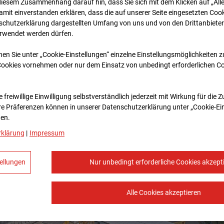
diesem Zusammenhang darauf hin, dass Sie sich mit dem Klicken auf „All
amit ein­ver­standen erklären, dass die auf unserer Seite eingesetzten Cook
schutzerklärung dargestellten Umfang von uns und von den Drittanbieter
erwendet werden dürfen.
nen Sie unter „Cookie-Einstellungen“ einzelne Einstellungsmöglichkeiten 
Cookies vornehmen oder nur dem Einsatz von unbedingt erforderlichen C
 freiwillige Einwilligung selbstverständlich jederzeit mit Wirkung für die 
re Prä­fe­renzen können in unserer Datenschutzerklärung unter „Cookie-Ei
en.
rklärung
|
Impressum
ellungen
Nur unbedingt erforderliche Cookies akzept
Alle Cookies akzeptieren