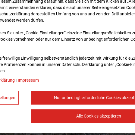
diesem Zusammenhang darauf hin, dass Sie sich mit dem Klicken auf „All
amit ein­ver­standen erklären, dass die auf unserer Seite eingesetzten Cook
schutzerklärung dargestellten Umfang von uns und von den Drittanbieter
erwendet werden dürfen.
nen Sie unter „Cookie-Einstellungen“ einzelne Einstellungsmöglichkeiten 
Cookies vornehmen oder nur dem Einsatz von unbedingt erforderlichen C
 freiwillige Einwilligung selbstverständlich jederzeit mit Wirkung für die 
re Prä­fe­renzen können in unserer Datenschutzerklärung unter „Cookie-Ei
en.
rklärung
|
Impressum
ellungen
Nur unbedingt erforderliche Cookies akzept
Alle Cookies akzeptieren