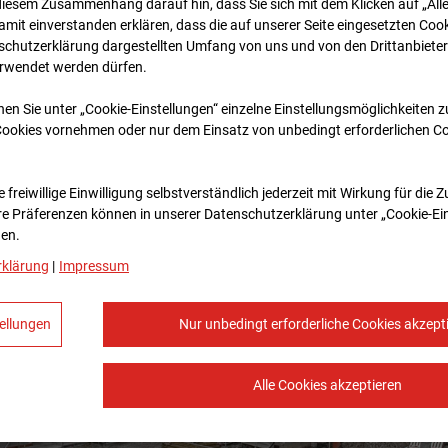
diesem Zusammenhang darauf hin, dass Sie sich mit dem Klicken auf „All
amit ein­ver­standen erklären, dass die auf unserer Seite eingesetzten Cook
schutzerklärung dargestellten Umfang von uns und von den Drittanbieter
erwendet werden dürfen.
nen Sie unter „Cookie-Einstellungen“ einzelne Einstellungsmöglichkeiten 
Cookies vornehmen oder nur dem Einsatz von unbedingt erforderlichen C
 freiwillige Einwilligung selbstverständlich jederzeit mit Wirkung für die 
re Prä­fe­renzen können in unserer Datenschutzerklärung unter „Cookie-Ei
en.
rklärung
|
Impressum
ellungen
Nur unbedingt erforderliche Cookies akzept
Alle Cookies akzeptieren