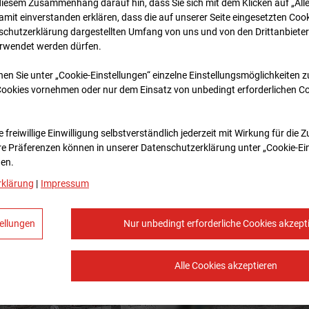
diesem Zusammenhang darauf hin, dass Sie sich mit dem Klicken auf „All
amit ein­ver­standen erklären, dass die auf unserer Seite eingesetzten Cook
schutzerklärung dargestellten Umfang von uns und von den Drittanbieter
erwendet werden dürfen.
nen Sie unter „Cookie-Einstellungen“ einzelne Einstellungsmöglichkeiten 
Cookies vornehmen oder nur dem Einsatz von unbedingt erforderlichen C
 freiwillige Einwilligung selbstverständlich jederzeit mit Wirkung für die 
re Prä­fe­renzen können in unserer Datenschutzerklärung unter „Cookie-Ei
en.
rklärung
|
Impressum
ellungen
Nur unbedingt erforderliche Cookies akzept
Alle Cookies akzeptieren