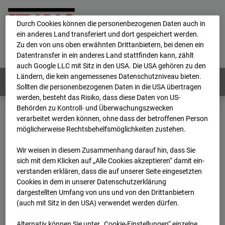
personenbezogene Daten verarbeitet.
Durch Cookies können die personenbezogenen Daten auch in
ein anderes Land transferiert und dort gespeichert werden.
Home
E-Mail
Impressum
Login
Zu den von uns oben erwähnten Drittanbietern, bei denen ein
Datentransfer in ein anderes Land stattfinden kann, zählt
Deutsch
/
English
auch Google LLC mit Sitz in den USA. Die USA gehören zu den
Ländern, die kein angemessenes Datenschutzniveau bieten.
Webcams:
Alle Länder
Sollten die personenbezogenen Daten in die USA übertragen
werden, besteht das Risiko, dass diese Daten von US-
Behörden zu Kontroll- und Überwachungszwecken
verarbeitet werden können, ohne dass der betroffenen Person
Home
Österreich
möglicherweise Rechtsbehelfsmöglichkeiten zustehen.
BC-191 - BV-ÖBB Lastenstraße
Archiv
2026
07
08
19:00
Wir weisen in diesem Zusammenhang darauf hin, dass Sie
sich mit dem Klicken auf „Alle Cookies akzeptieren“ damit ein­
BC-191 - BV-ÖBB
ver­standen erklären, dass die auf unserer Seite eingesetzten
Cookies in dem in unserer Datenschutzerklärung
dargestellten Umfang von uns und von den Drittanbietern
Lastenstraße
(auch mit Sitz in den USA) verwendet werden dürfen.
Alternativ können Sie unter „Cookie-Einstellungen“ einzelne