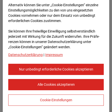
Bauvorhaben Am Wallgraben 99, 70565
Alternativ können Sie unter „Cookie-Einstellungen“ einzelne
Stuttgart
Einstellungsmöglichkeiten zu den von uns eingesetzten
Cookies vornehmen oder nur dem Einsatz von unbedingt
Zur Übersicht
erforderlichen Cookies zustimmen.
Archivdatum:
08.07.2026 06:35,
Sie können Ihre freiwillige Einwilligung selbstverständlich
Europe/Berlin
jederzeit mit Wirkung für die Zukunft widerrufen. Ihre Prä­fe­
renzen können in unserer Datenschutzerklärung unter
„Cookie-Einstellungen“ geändert werden.
Datenschutzerklärung
|
Impressum
Nur unbedingt erforderliche Cookies akzeptieren
Alle Cookies akzeptieren
Cookie-Einstellungen
STRABAG SE
Konzern-Kommunikation Internet/Neue