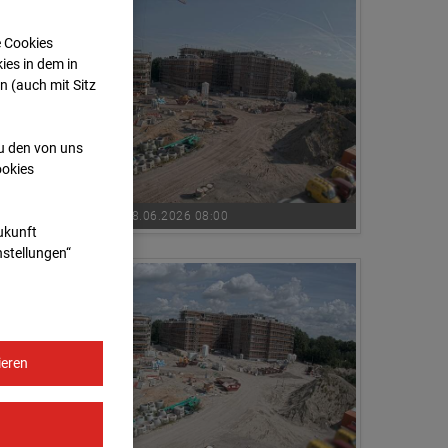
e Cookies
ies in dem in
n (auch mit Sitz
zu den von uns
ookies
18.06.2026 08:00
Zukunft
nstellungen“
ieren